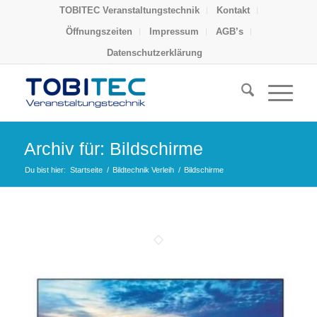
TOBITEC Veranstaltungstechnik
Kontakt
Öffnungszeiten
Impressum
AGB’s
Datenschutzerklärung
Archiv für: Bildschirme
Du bist hier:
Startseite
/
Bildtechnik Verleih
/
Bildschirme