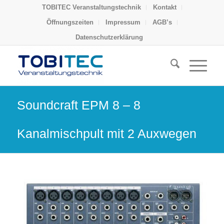
TOBITEC Veranstaltungstechnik
Kontakt
Öffnungszeiten
Impressum
AGB’s
Datenschutzerklärung
Soundcraft EPM 8 – 8
Kanalmischpult mit 2 Auxwegen