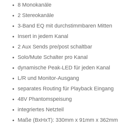
8 Monokanäle
2 Stereokanäle
3-Band EQ mit durchstimmbaren Mitten
Insert in jedem Kanal
2 Aux Sends pre/post schaltbar
Solo/Mute Schalter pro Kanal
dynamische Peak-LED für jeden Kanal
L/R und Monitor-Ausgang
separates Routing für Playback Eingang
48V Phantomspeisung
integriertes Netzteil
Maße (BxHxT): 330mm x 91mm x 362mm