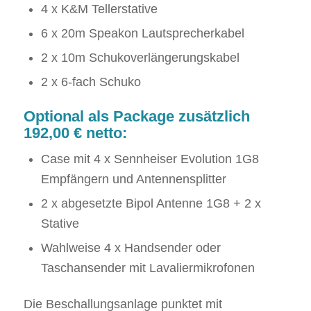
4 x K&M Tellerstative
6 x 20m Speakon Lautsprecherkabel
2 x 10m Schukoverlängerungskabel
2 x 6-fach Schuko
Optional als Package zusätzlich
192,00 € netto:
Case mit 4 x Sennheiser Evolution 1G8
Empfängern und Antennensplitter
2 x abgesetzte Bipol Antenne 1G8 + 2 x
Stative
Wahlweise 4 x Handsender oder
Taschansender mit Lavaliermikrofonen
Die Beschallungsanlage punktet mit