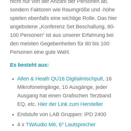
nicht nur von der Anzahl der Personen ab,
sondern Faktoren wie Raumgröße und -höhe
spielen ebenfalls eine wichtige Rolle. Das hier
angebotene „Konferenz Set Beschallung, 80-
100 Personen“ ist aus unserer Erfahrung bei
den meisten Gegebenheiten für 80 bis 100
Personen eine gute Wahl.
Es besteht aus:
Allen & Heath QU16 Digitalmischpult
, 16
Mikrofoneingänge, 10 Ausgänge, jeder
Ausgang hat einen Grafischen Terzband
EQ, etc.
Hier der Link zum Hersteller
Endstufe von LAB Gruppen: IPD 2400
4 x
TWAudio M6, 6″ Lautsprecher