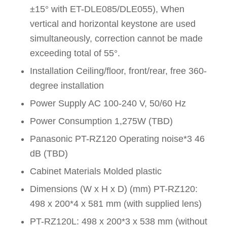
±15° with ET-DLE085/DLE055), When
vertical and horizontal keystone are used
simultaneously, correction cannot be made
exceeding total of 55°.
Installation Ceiling/floor, front/rear, free 360-
degree installation
Power Supply AC 100-240 V, 50/60 Hz
Power Consumption 1,275W (TBD)
Panasonic PT-RZ120 Operating noise*3 46
dB (TBD)
Cabinet Materials Molded plastic
Dimensions (W x H x D) (mm) PT-RZ120:
498 x 200*4 x 581 mm (with supplied lens)
PT-RZ120L: 498 x 200*3 x 538 mm (without