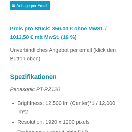
Anfrage per Email
Preis pro Stück: 850,00 € ohne MwSt. /
1011,50 € mit MwSt. (19 %)
Unverbindliches Angebot per email (klick den
Button oben)
Spezifikationen
Panasonic PT-RZ120
Brightness: 12,500 lm (Center)*1 / 12,000
lm*2
Resolution: 1920 x 1200 pixels