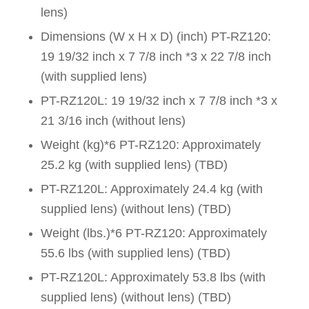
lens)
Dimensions (W x H x D) (inch) PT-RZ120:
19 19/32 inch x 7 7/8 inch *3 x 22 7/8 inch
(with supplied lens)
PT-RZ120L: 19 19/32 inch x 7 7/8 inch *3 x
21 3/16 inch (without lens)
Weight (kg)*6 PT-RZ120: Approximately
25.2 kg (with supplied lens) (TBD)
PT-RZ120L: Approximately 24.4 kg (with
supplied lens) (without lens) (TBD)
Weight (lbs.)*6 PT-RZ120: Approximately
55.6 lbs (with supplied lens) (TBD)
PT-RZ120L: Approximately 53.8 lbs (with
supplied lens) (without lens) (TBD)