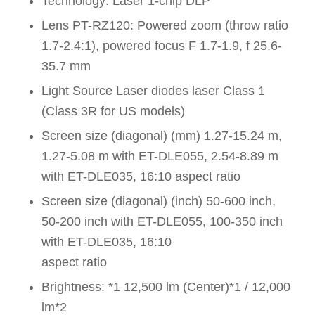
Technology: Laser 1-chip DLP
Lens PT-RZ120: Powered zoom (throw ratio
1.7-2.4:1), powered focus F 1.7-1.9, f 25.6-
35.7 mm
Light Source Laser diodes laser Class 1
(Class 3R for US models)
Screen size (diagonal) (mm) 1.27-15.24 m,
1.27-5.08 m with ET-DLE055, 2.54-8.89 m
with ET-DLE035, 16:10 aspect ratio
Screen size (diagonal) (inch) 50-600 inch,
50-200 inch with ET-DLE055, 100-350 inch
with ET-DLE035, 16:10
aspect ratio
Brightness: *1 12,500 lm (Center)*1 / 12,000
lm*2