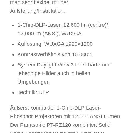
man sehr flexibel mit der
Aufstellung/Installation.
1-Chip-DLP-Laser, 12,600 lm (centre)/
12,000 lm (ANSI), WUXGA
Auflösung: WUXGA 1920×1200
Kontrastverhältnis von 10.000:1
System Daylight View 3 für scharfe und
lebendige Bilder auch in hellen
Umgebungen
Technik: DLP
Äußerst kompakter 1-Chip-DLP Laser-
Phosphor-Projektoren mit 12.000 ANSI Lumen.
Der
Panasonic PT-RZ120
kombiniert Solid