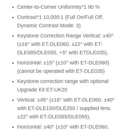
Center-to-Corner Uniformity*1 90 %
Contrast*1 10,000:1 (Full On/Full Off,
Dynamic Contrast Mode: 3)
Keystone Correction Range Vertical: ±40°
(±16° with ET-DLE060, ±22° with ET-
DLE085/DLE055, +5° with ETDLE035),
Horizontal: ±15° (±10° with ET-DLE060)
(cannot be operated with ET-DLE035)
Keystone correction range with optional
Upgrade Kit ET-UK20
Vertical: ±45° (±16° with ET-DLE060, ±40°
with ET-DLE150/DLE250 / supplied lens,
±22° with ET-DLE085/DLE055),
Horizontal: ±40° (±10° with ET-DLE060,