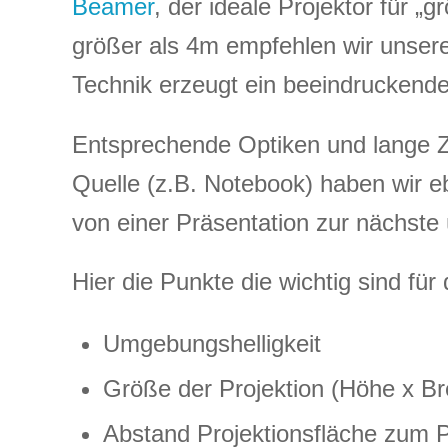
Beamer
, der ideale Projektor für „
größer als 4m empfehlen wir unse
Technik erzeugt ein beeindruckende B
Entsprechende Optiken und lange Zul
Quelle (z.B. Notebook) haben wir ebe
von einer Präsentation zur nächste 
Hier die Punkte die wichtig sind f
Umgebungshelligkeit
Größe der Projektion (Höhe x Bre
Abstand Projektionsfläche zum P