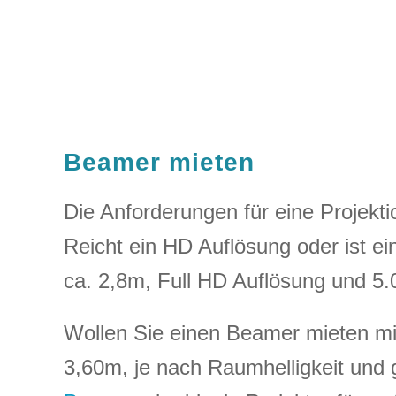
Beamer mieten
Die Anforderungen für eine Projekt
Reicht ein HD Auflösung oder ist e
ca. 2,8m, Full HD Auflösung und 5.
Wollen Sie einen Beamer mieten mit
3,60m, je nach Raumhelligkeit und 