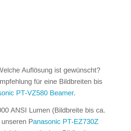
 Welche Auflösung ist gewünscht?
pfehlung für eine Bildbreiten bis
sonic PT-VZ580 Beamer
.
000 ANSI Lumen (Bildbreite bis ca.
r unseren P
anasonic PT-EZ730Z