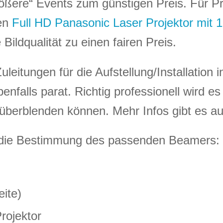
größere“ Events zum günstigen Preis. Für Pr
ren
Full HD Panasonic Laser Projektor mit
ildqualität zu einen fairen Preis.
eitungen für die Aufstellung/Installation 
nfalls parat. Richtig professionell wird es 
überblenden können. Mehr Infos gibt es au
ür die Bestimmung des passenden Beamers:
ite)
rojektor