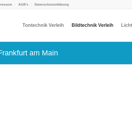
pressum
AGB’s
Datenschutzerklärung
Tontechnik Verleih
Bildtechnik Verleih
Licht
Frankfurt am Main