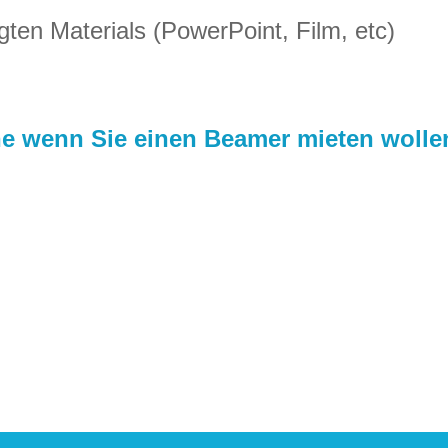
ten Materials (PowerPoint, Film, etc)
ne wenn Sie einen Beamer mieten wolle