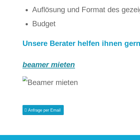
Auflösung und Format des gezeig
Budget
Unsere Berater helfen ihnen ger
beamer mieten
Anfrage per Email