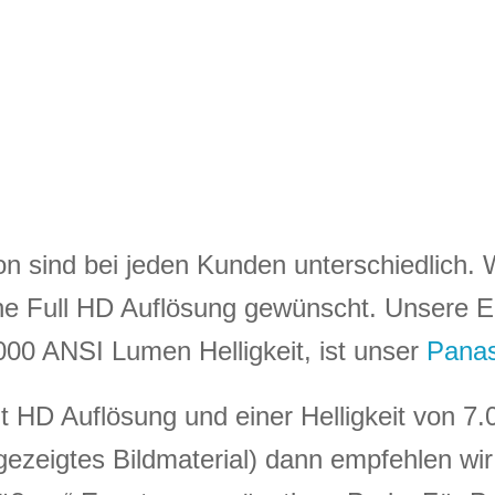
ion sind bei jeden Kunden unterschiedlich.
ine Full HD Auflösung gewünscht. Unsere Em
000 ANSI Lumen Helligkeit, ist unser
Pana
 HD Auflösung und einer Helligkeit von 7.
gezeigtes Bildmaterial) dann empfehlen wi