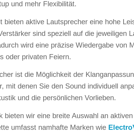
p und mehr Flexibilität.
t bieten aktive Lautsprecher eine hohe Lei
erstärker sind speziell auf die jeweiligen
adurch wird eine präzise Wiedergabe von M
s oder privaten Feiern.
recher ist die Möglichkeit der Klanganpassu
er, mit denen Sie den Sound individuell an
stik und die persönlichen Vorlieben.
bieten wir eine breite Auswahl an aktiven 
ette umfasst namhafte Marken wie
Electro