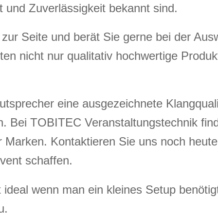
t und Zuverlässigkeit bekannt sind.
zur Seite und berät Sie gerne bei der Au
eten nicht nur qualitativ hochwertige Produ
tsprecher eine ausgezeichnete Klangqual
en. Bei TOBITEC Veranstaltungstechnik fin
r Marken. Kontaktieren Sie uns noch heut
Event schaffen.
t ideal wenn man ein kleines Setup benötigt
u.