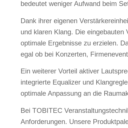
bedeutet weniger Aufwand beim Setu
Dank ihrer eigenen Verstärkereinhei
und klaren Klang. Die eingebauten V
optimale Ergebnisse zu erzielen. D
egal ob bei Konzerten, Firmenevent
Ein weiterer Vorteil aktiver Lautsp
integrierte Equalizer und Klangregl
optimale Anpassung an die Raumaku
Bei TOBITEC Veranstaltungstechnik 
Anforderungen. Unsere Produktpal