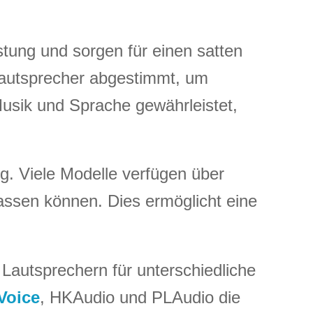
stung und sorgen für einen satten
 Lautsprecher abgestimmt, um
usik und Sprache gewährleistet,
ng. Viele Modelle verfügen über
passen können. Dies ermöglicht eine
Lautsprechern für unterschiedliche
Voice
, HKAudio und PLAudio die