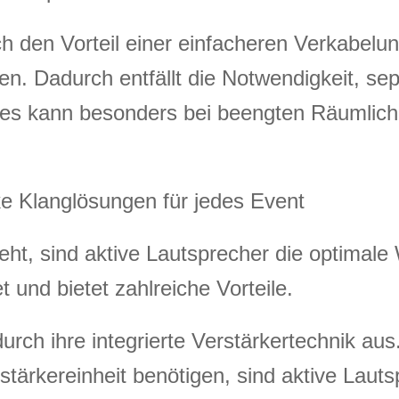
h den Vorteil einer einfacheren Verkabelun
en. Dadurch entfällt die Notwendigkeit, se
Dies kann besonders bei beengten Räumlich
ke Klanglösungen für jedes Event
t, sind aktive Lautsprecher die optimale W
t und bietet zahlreiche Vorteile.
urch ihre integrierte Verstärkertechnik a
stärkereinheit benötigen, sind aktive Lauts