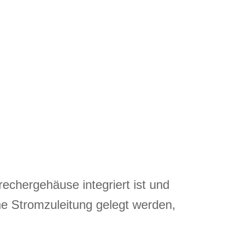
echergehäuse integriert ist und
ne Stromzuleitung gelegt werden,