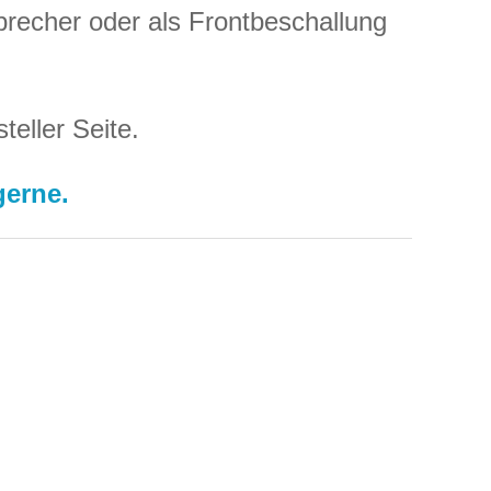
sprecher oder als Frontbeschallung
teller Seite.
gerne.