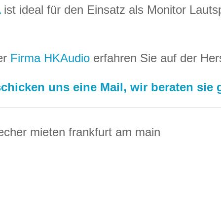
A
ist ideal für den Einsatz als Monitor Laut
er
Firma HKAudio
erfahren Sie auf der Hers
chicken uns eine Mail, wir beraten sie 
recher mieten frankfurt am main