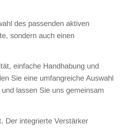
swahl des passenden aktiven
kte, sondern auch einen
ität, einfache Handhabung und
den Sie eine umfangreiche Auswahl
e und lassen Sie uns gemeinsam
. Der integrierte Verstärker