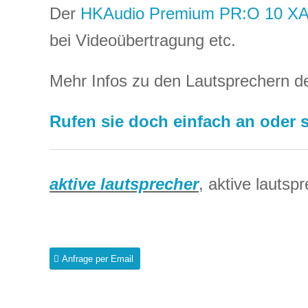
Der
HKAudio Premium PR:O 10 X
bei Videoübertragung etc.
Mehr Infos zu den Lautsprechern d
Rufen sie doch einfach an oder s
aktive lautsprecher
, aktive lautsp
Anfrage per Email