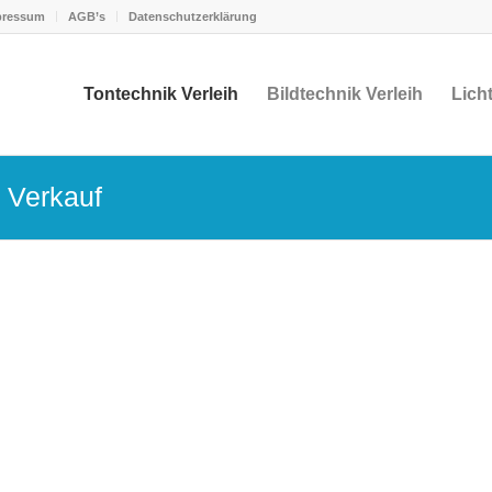
pressum
AGB’s
Datenschutzerklärung
Tontechnik Verleih
Bildtechnik Verleih
Licht
d Verkauf