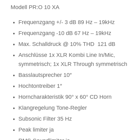
Modell PR:O 10 XA
Frequenzgang +/- 3 dB 89 Hz – 19kHz
Frequenzgang -10 dB 67 Hz – 19kHz
Max. Schalldruck @ 10% THD 121 dB
Anschlüsse 1x XLR Kombi Line In/Mic,
symmetrisch; 1x XLR Through symmetrisch
Basslautsprecher 10″
Hochtontreiber 1″
Horncharakteristik 90° x 60° CD Horn
Klangregelung Tone-Regler
Subsonic Filter 35 Hz
Peak limiter ja