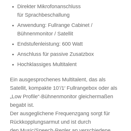
Direkter Mikrofonanschluss
für Sprachbeschallung
Anwendung: Fullrange Cabinet /
Bühnenmonitor / Satellit
Endstufenleistung: 600 Watt
Anschluss für passive Zusatzbox
Hochklassiges Multitalent
Ein ausgesprochenes Multitalent, das als
Satellit, kompakte 10’/1′ Fullrangebox oder als
„Low Profile“-Bühnenmonitor gleichermaßen
begabt ist.
Der ausgeglichene Frequenzgang sorgt für
Rückkopplungsarmut und ist durch
den Music/Speech-Regler an verschiedene