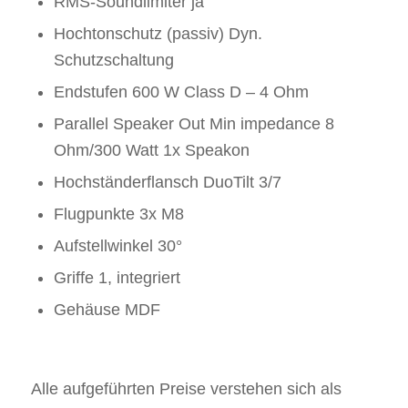
RMS-Soundlimiter ja
Hochtonschutz (passiv) Dyn.
Schutzschaltung
Endstufen 600 W Class D – 4 Ohm
Parallel Speaker Out Min impedance 8
Ohm/300 Watt 1x Speakon
Hochständerflansch DuoTilt 3/7
Flugpunkte 3x M8
Aufstellwinkel 30°
Griffe 1, integriert
Gehäuse MDF
Alle aufgeführten Preise verstehen sich als